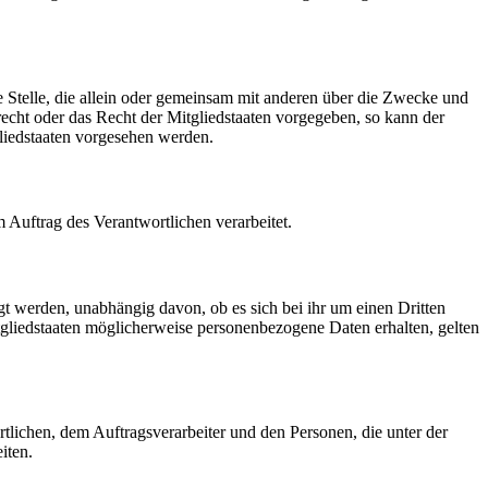
re Stelle, die allein oder gemeinsam mit anderen über die Zwecke und
echt oder das Recht der Mitgliedstaaten vorgegeben, so kann der
liedstaaten vorgesehen werden.
m Auftrag des Verantwortlichen verarbeitet.
gt werden, unabhängig davon, ob es sich bei ihr um einen Dritten
liedstaaten möglicherweise personenbezogene Daten erhalten, gelten
ortlichen, dem Auftragsverarbeiter und den Personen, die unter der
iten.