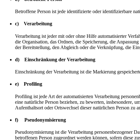
Betroffene Person ist jede identifizierte oder identifizierbare
c) Verarbeitung
Verarbeitung ist jeder mit oder ohne Hilfe automatisierter V
die Organisation, das Ordnen, die Speicherung, die Anpassung
der Bereitstellung, den Abgleich oder die Verknüpfung, die Ei
d) Einschränkung der Verarbeitung
Einschränkung der Verarbeitung ist die Markierung gespeichert
e) Profiling
Profiling ist jede Art der automatisierten Verarbeitung perso
eine natürliche Person beziehen, zu bewerten, insbesondere, um 
Aufenthaltsort oder Ortswechsel dieser natürlichen Person zu a
f) Pseudonymisierung
Pseudonymisierung ist die Verarbeitung personenbezogener Dat
betroffenen Person zugeordnet werden können, sofern diese zu