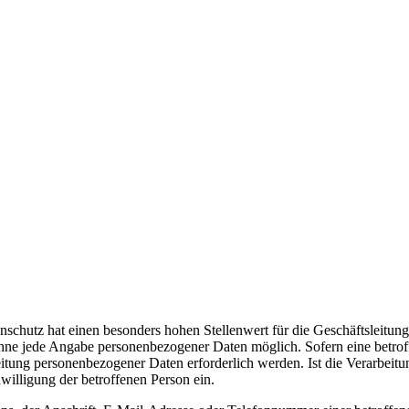
tenschutz hat einen besonders hohen Stellenwert für die Geschäftsle
hne jede Angabe personenbezogener Daten möglich. Sofern eine betrof
itung personenbezogener Daten erforderlich werden. Ist die Verarbeitu
willigung der betroffenen Person ein.