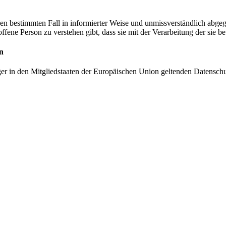
r den bestimmten Fall in informierter Weise und unmissverständlich ab
offene Person zu verstehen gibt, dass sie mit der Verarbeitung der sie 
n
ger in den Mitgliedstaaten der Europäischen Union geltenden Datensch