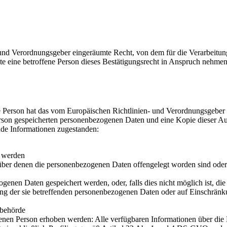
und Verordnungsgeber eingeräumte Recht, von dem für die Verarbeitung
eine betroffene Person dieses Bestätigungsrecht in Anspruch nehmen, ka
 Person hat das vom Europäischen Richtlinien- und Verordnungsgeber g
erson gespeicherten personenbezogenen Daten und eine Kopie dieser Aus
nde Informationen zugestanden:
t werden
er denen die personenbezogenen Daten offengelegt worden sind oder 
ogenen Daten gespeichert werden, oder, falls dies nicht möglich ist, die
ng der sie betreffenden personenbezogenen Daten oder auf Einschränku
sbehörde
enen Person erhoben werden: Alle verfügbaren Informationen über die