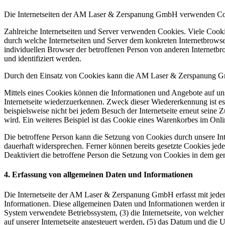
Die Internetseiten der AM Laser & Zerspanung GmbH verwenden Cook
Zahlreiche Internetseiten und Server verwenden Cookies. Viele Cooki
durch welche Internetseiten und Server dem konkreten Internetbrowse
individuellen Browser der betroffenen Person von anderen Internetbr
und identifiziert werden.
Durch den Einsatz von Cookies kann die AM Laser & Zerspanung GmbH 
Mittels eines Cookies können die Informationen und Angebote auf uns
Internetseite wiederzuerkennen. Zweck dieser Wiedererkennung ist es,
beispielsweise nicht bei jedem Besuch der Internetseite erneut sei
wird. Ein weiteres Beispiel ist das Cookie eines Warenkorbes im Onli
Die betroffene Person kann die Setzung von Cookies durch unsere Inte
dauerhaft widersprechen. Ferner können bereits gesetzte Cookies jed
Deaktiviert die betroffene Person die Setzung von Cookies in dem gen
4. Erfassung von allgemeinen Daten und Informationen
Die Internetseite der AM Laser & Zerspanung GmbH erfasst mit jedem 
Informationen. Diese allgemeinen Daten und Informationen werden in
System verwendete Betriebssystem, (3) die Internetseite, von welcher
auf unserer Internetseite angesteuert werden, (5) das Datum und die Uhr