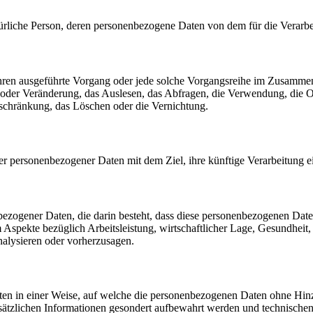
 natürliche Person, deren personenbezogene Daten von dem für die Verarb
erfahren ausgeführte Vorgang oder jede solche Vorgangsreihe im Zusam
 oder Veränderung, das Auslesen, das Abfragen, die Verwendung, die 
nschränkung, das Löschen oder die Vernichtung.
er personenbezogener Daten mit dem Ziel, ihre künftige Verarbeitung 
nenbezogener Daten, die darin besteht, dass diese personenbezogenen Da
Aspekte bezüglich Arbeitsleistung, wirtschaftlicher Lage, Gesundheit, p
nalysieren oder vorherzusagen.
en in einer Weise, auf welche die personenbezogenen Daten ohne Hinzu
sätzlichen Informationen gesondert aufbewahrt werden und technischen