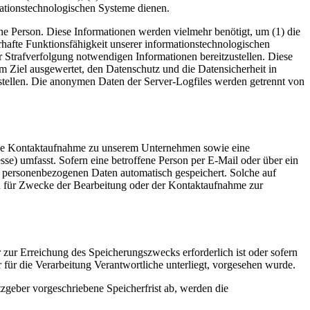
mationstechnologischen Systeme dienen.
e Person. Diese Informationen werden vielmehr benötigt, um (1) die
uerhafte Funktionsfähigkeit unserer informationstechnologischen
r Strafverfolgung notwendigen Informationen bereitzustellen. Diese
Ziel ausgewertet, den Datenschutz und die Datensicherheit in
stellen. Die anonymen Daten der Server-Logfiles werden getrennt von
sche Kontaktaufnahme zu unserem Unternehmen sowie eine
se) umfasst. Sofern eine betroffene Person per E-Mail oder über ein
n personenbezogenen Daten automatisch gespeichert. Solche auf
en für Zwecke der Bearbeitung oder der Kontaktaufnahme zur
 zur Erreichung des Speicherungszwecks erforderlich ist oder sofern
für die Verarbeitung Verantwortliche unterliegt, vorgesehen wurde.
zgeber vorgeschriebene Speicherfrist ab, werden die