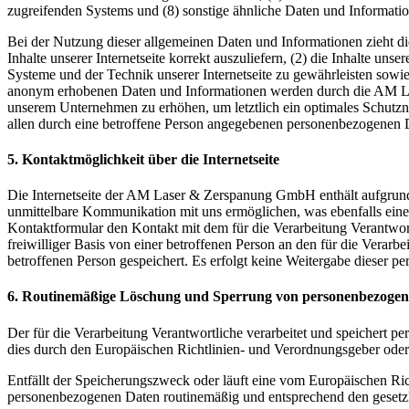
zugreifenden Systems und (8) sonstige ähnliche Daten und Informati
Bei der Nutzung dieser allgemeinen Daten und Informationen zieht 
Inhalte unserer Internetseite korrekt auszuliefern, (2) die Inhalte un
Systeme und der Technik unserer Internetseite zu gewährleisten sowie
anonym erhobenen Daten und Informationen werden durch die AM Lase
unserem Unternehmen zu erhöhen, um letztlich ein optimales Schutzn
allen durch eine betroffene Person angegebenen personenbezogenen D
5. Kontaktmöglichkeit über die Internetseite
Die Internetseite der AM Laser & Zerspanung GmbH enthält aufgrund
unmittelbare Kommunikation mit uns ermöglichen, was ebenfalls eine 
Kontaktformular den Kontakt mit dem für die Verarbeitung Verantwor
freiwilliger Basis von einer betroffenen Person an den für die Ver
betroffenen Person gespeichert. Es erfolgt keine Weitergabe dieser p
6. Routinemäßige Löschung und Sperrung von personenbezoge
Der für die Verarbeitung Verantwortliche verarbeitet und speichert p
dies durch den Europäischen Richtlinien- und Verordnungsgeber oder 
Entfällt der Speicherungszweck oder läuft eine vom Europäischen Ri
personenbezogenen Daten routinemäßig und entsprechend den gesetzli