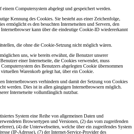
f einem Computersystem abgelegt und gespeichert werden.
utige Kennung des Cookies. Sie besteht aus einer Zeichenfolge,
s ermöglicht es den besuchten Internetseiten und Servern, den
r Internetbrowser kann über die eindeutige Cookie-ID wiedererkannt
stellen, die ohne die Cookie-Setzung nicht möglich wären.
möglichen uns, wie bereits erwähnt, die Benutzer unserer
Benutzer einer Internetseite, die Cookies verwendet, muss
f dem Computersystem des Benutzers abgelegten Cookie übernommen
virtuellen Warenkorb gelegt hat, über ein Cookie.
tzten Internetbrowsers verhindern und damit der Setzung von Cookies
ht werden. Dies ist in allen gängigen Internetbrowsern möglich.
erer Internetseite vollumfänglich nutzbar.
tisiertes System eine Reihe von allgemeinen Daten und
 verwendeten Browsertypen und Versionen, (2) das vom zugreifenden
eferrer), (4) die Unterwebseiten, welche über ein zugreifendes System
dresse (IP-Adresse), (7) der Internet-Service-Provider des