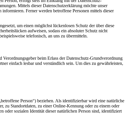
 Person, erfolgt stets im Einklang mit der Datenschutz-
ungen. Mittels dieser Datenschutzerklärung möchte unser
informieren. Ferner werden betroffene Personen mittels dieser
esetzt, um einen möglichst lückenlosen Schutz der über diese
herheitslücken aufweisen, sodass ein absoluter Schutz nicht
ispielsweise telefonisch, an uns zu übermitteln.
und Verordnungsgeber beim Erlass der Datenschutz-Grundverordnung
er einfach lesbar und verständlich sein. Um dies zu gewährleisten,
betroffene Person“) beziehen. Als identifizierbar wird eine natürliche
r, zu Standortdaten, zu einer Online-Kennung oder zu einem oder
der sozialen Identität dieser natürlichen Person sind, identifiziert