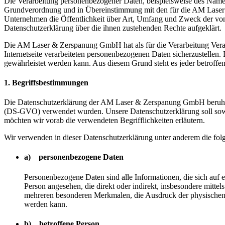
Die Verarbeitung personenbezogener Daten, beispielsweise des Namens
Grundverordnung und in Übereinstimmung mit den für die AM Laser 
Unternehmen die Öffentlichkeit über Art, Umfang und Zweck der von 
Datenschutzerklärung über die ihnen zustehenden Rechte aufgeklärt.
Die AM Laser & Zerspanung GmbH hat als für die Verarbeitung Veran
Internetseite verarbeiteten personenbezogenen Daten sicherzustellen.
gewährleistet werden kann. Aus diesem Grund steht es jeder betroffen
1. Begriffsbestimmungen
Die Datenschutzerklärung der AM Laser & Zerspanung GmbH beruht a
(DS-GVO) verwendet wurden. Unsere Datenschutzerklärung soll sowohl 
möchten wir vorab die verwendeten Begrifflichkeiten erläutern.
Wir verwenden in dieser Datenschutzerklärung unter anderem die fol
a) personenbezogene Daten
Personenbezogene Daten sind alle Informationen, die sich auf ein
Person angesehen, die direkt oder indirekt, insbesondere mit
mehreren besonderen Merkmalen, die Ausdruck der physischen, phy
werden kann.
b) betroffene Person