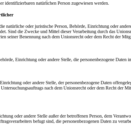
der identifizierbaren natürlichen Person zugewiesen werden.
tlicher
 die natürliche oder juristische Person, Behörde, Einrichtung oder ande
et. Sind die Zwecke und Mittel dieser Verarbeitung durch das Unionsr
rien seiner Benennung nach dem Unionsrecht oder dem Recht der Mitg
, Behörde, Einrichtung oder andere Stelle, die personenbezogene Daten i
, Einrichtung oder andere Stelle, der personenbezogene Daten offengele
n Untersuchungsauftrags nach dem Unionsrecht oder dem Recht der Mitg
inrichtung oder andere Stelle außer der betroffenen Person, dem Verantw
tragsverarbeiters befugt sind, die personenbezogenen Daten zu verarbe