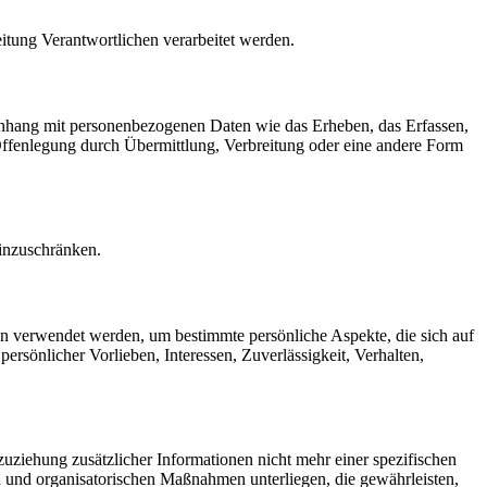
eitung Verantwortlichen verarbeitet werden.
menhang mit personenbezogenen Daten wie das Erheben, das Erfassen,
Offenlegung durch Übermittlung, Verbreitung oder eine andere Form
einzuschränken.
ten verwendet werden, um bestimmte persönliche Aspekte, die sich auf
ersönlicher Vorlieben, Interessen, Zuverlässigkeit, Verhalten,
ziehung zusätzlicher Informationen nicht mehr einer spezifischen
 und organisatorischen Maßnahmen unterliegen, die gewährleisten,