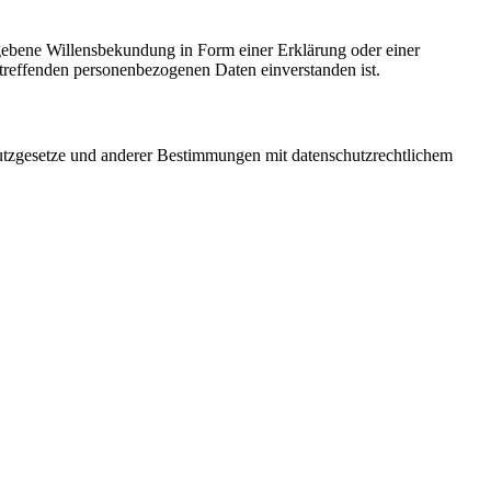
gegebene Willensbekundung in Form einer Erklärung oder einer
betreffenden personenbezogenen Daten einverstanden ist.
utzgesetze und anderer Bestimmungen mit datenschutzrechtlichem